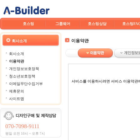
호스팅
그룹웨어
호스팅상담
호스팅FA
이용약관
회사소개
회사소개
이용약관
개인정보보호정책
청소년보호정책
서비스를 이용하시려면 서비스 이용약관에
이메일무단수집거부
제휴문의
사이트맵
070-7098-9111
평일 오전 10시 ~ 오후 7시