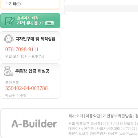
기타(0)
070-7098-9111
평일 오전 10시 ~ 오후 7시
국민은행
350402-04-003788
예금주:이주한
회사소개
|
이용약관
|
개인정보취급방침
|
서울 영등포구 당산동1가 348번지 태양빌딩 2층 전화 :
대표이사: 이주한 | 사업자번호 305-14-73405
개인정보보호 관리책임자:염상훈 (web@wams.co.kr) C